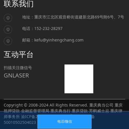
联系我们
地址：重庆市江北区观音桥街道建新北路69号附6号、7号
电话：152-232-28297
邮箱：kefu@yinhengchang.com
互动平台
扫描关注微信号
GNLASER
Copyright © 2008-2024 All Rights Reserved.
重庆典当公司
重庆
抵押贷款
金融监督管理局
重庆典当行
重庆贷款
芳鹤威士忌
重庆律
师事务所
渝ICP备2022002491号-1
渝公网安备
50010502504023
电话/微信